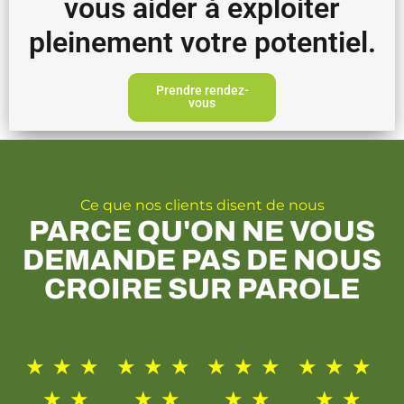
vous aider à exploiter
pleinement votre potentiel.
Prendre rendez-
vous
Ce que nos clients disent de nous
PARCE QU'ON NE VOUS
DEMANDE PAS DE NOUS
CROIRE SUR PAROLE
★
★
★
★
★
★
★
★
★
★
★
★
★
★
★
★
★
★
★
★