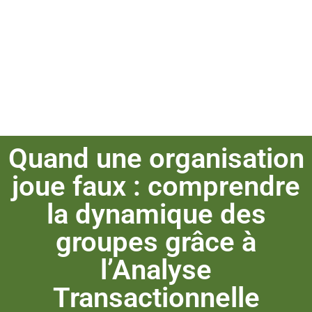
dynamique des
groupes grâce à
l’Analyse
Transactionnelle
Quand une organisation
joue faux : comprendre
la dynamique des
groupes grâce à
l’Analyse
Transactionnelle