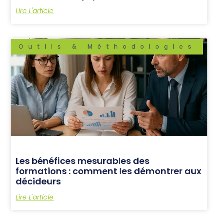
Lire L'article
Outils & Méthodologies
Les bénéfices mesurables des
formations : comment les démontrer aux
décideurs
Lire L'article