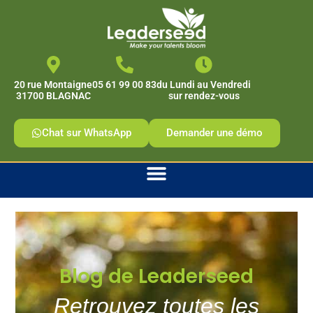
contenu
principal
20 rue Montaigne
05 61 99 00 83
du Lundi au Vendredi
31700 BLAGNAC
sur rendez-vous
Chat sur WhatsApp
Demander une démo
Blog de Leaderseed
Retrouvez toutes les