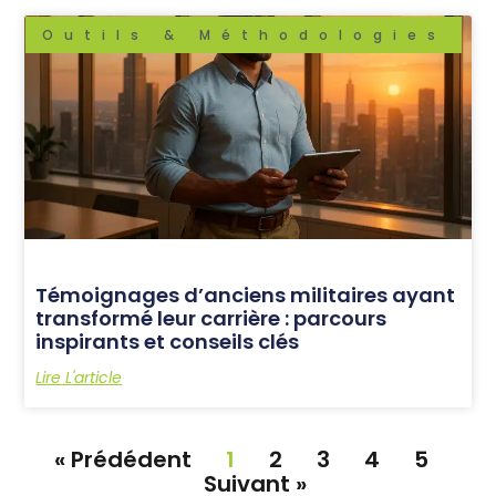
Outils & Méthodologies
Témoignages d’anciens militaires ayant
transformé leur carrière : parcours
inspirants et conseils clés
Lire L'article
« Prédédent
1
2
3
4
5
Suivant »