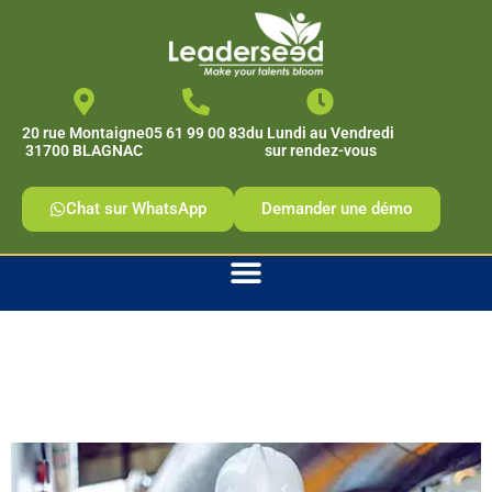
contenu
principal
20 rue Montaigne
05 61 99 00 83
du Lundi au Vendredi
31700 BLAGNAC
sur rendez-vous
Chat sur WhatsApp
Demander une démo
Efficacité
Professionnelle