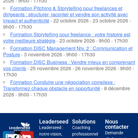
2026 - 9h00 - 17h30
Formation Pitching & Storytelling pour freelances et
dirigeants : structurer, raconter et vendre son activité avec
impact et authenticité
- 22 octobre 2026 - 23 octobre 2026 -
9h00 - 17h30
Formation Storytelling pour freelance : votre histoire est
votre meilleure stratégie
- 23 octobre 2026 - 9h00 - 17h30
Formation DISC Management Niv. 2 : Communication et
Posture
- 3 novembre 2026 - 9h00 - 17h30
Formation DISC Business : Vendre mieux en comprenant
vos clients
- 25 novembre 2026 - 26 novembre 2026 - 9h00 -
17h30
Formation Conduire une négociation complexe :
Transformez chaque obstacle en opportunité
- 8 décembre
2026 - 9h00 - 17h30
Leaderseed
Solutions
Nous
contacter
Leaderseed :
Coaching
Demande
notre vision,
professionnel