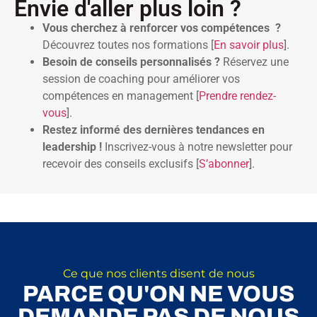
Envie d'aller plus loin ?
Vous cherchez à renforcer vos compétences ?
Découvrez toutes nos formations [
En savoir plus
].
Besoin de conseils personnalisés ?
Réservez une
session de coaching pour améliorer vos
compétences en management [
Prendre rendez-
vous
].
Restez informé des dernières tendances en
leadership !
Inscrivez-vous à notre newsletter pour
recevoir des conseils exclusifs [
S’abonner
].
Ce que nos clients disent de nous
PARCE QU'ON NE VOUS
DEMANDE PAS DE NOUS