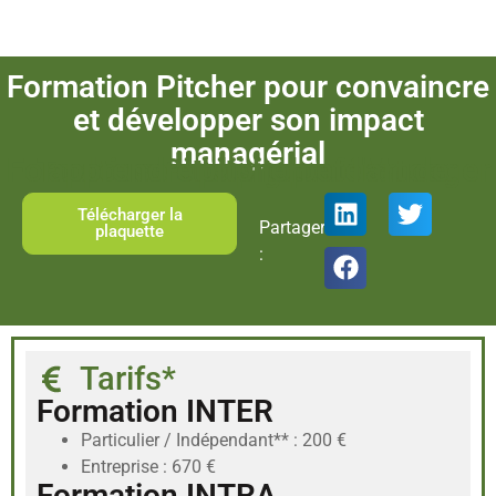
impact managérial
Formation Pitcher pour convaincre
et développer son impact
managérial
Formation Pitching pour Manager Toulouse et visioconférence : apprendre le pitch et l'art de pitcher
Télécharger la
Partager
plaquette
:
Tarifs*
Formation INTER
Particulier / Indépendant** : 200 €
Entreprise : 670 €
Formation INTRA