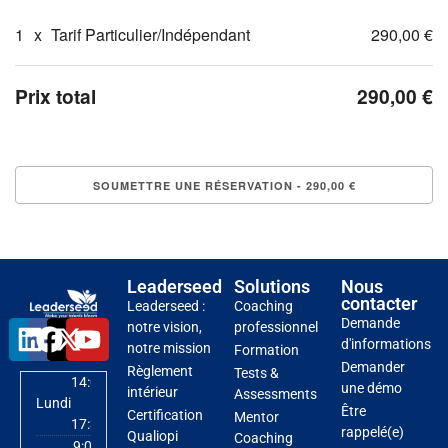
1
x
Tarif Particulier/Indépendant
290,00 €
Prix total
290,00 €
Leaderseed
Solutions
Nous
contacter
Leaderseed :
Coaching
Demande
notre vision,
professionnel
d'informations
notre mission
Formation
Demander
Règlement
Tests &
14:00
une démo
intérieur
Assessments
Lundi
-
Être
Certification
Mentor
17:30
rappelé(e)
Qualiopi
Coaching
9:00 -