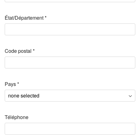
État/Département
*
Code postal
*
Pays
*
Téléphone