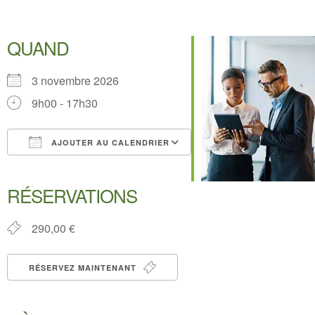
Posture
QUAND
3 novembre 2026
9h00 - 17h30
AJOUTER AU CALENDRIER
Télécharger ICS
Calendrier Google
iCalendar
Office 365
Outlook Live
RÉSERVATIONS
290,00 €
RÉSERVEZ MAINTENANT