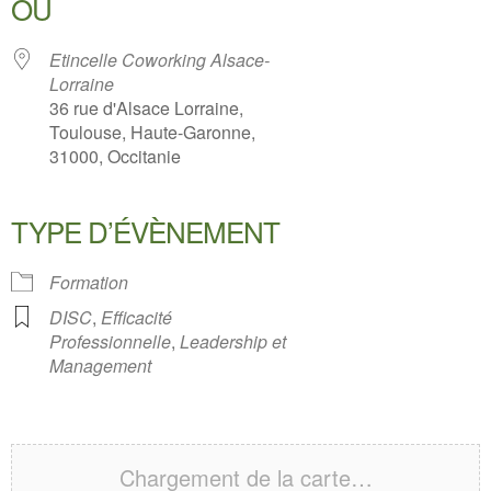
OÙ
Etincelle Coworking Alsace-
Lorraine
36 rue d'Alsace Lorraine,
Toulouse, Haute-Garonne,
31000, Occitanie
TYPE D’ÉVÈNEMENT
Formation
DISC
,
Efficacité
Professionnelle
,
Leadership et
Management
Chargement de la carte…