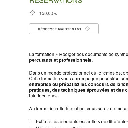
150,00 €
RÉSERVEZ MAINTENANT
La formation « Rédiger des documents de synthè
percutants et professionnels.
Dans un monde professionnel où le temps est pré
Cette formation vous accompagne pour structurer 
entreprise ou prépariez les concours de la fo
pratiques, des techniques éprouvées et des ca
interlocuteurs.
Au terme de cette formation, vous serez en mesur
Extraire les éléments essentiels de différente