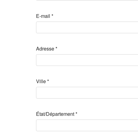
E-mail
*
Adresse
*
Ville
*
État/Département
*