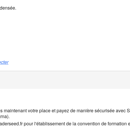
ondensée.
cter
s maintenant votre place et payez de manière sécurisée avec S
rna).
erseed.fr pour l'établissement de la convention de formation et 