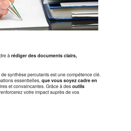
ndre à
rédiger des documents clairs,
s de synthèse percutants est une compétence clé.
ations essentielles,
que vous soyez cadre en
ires et convaincantes. Grâce à des
outils
 renforcerez votre impact auprès de vos