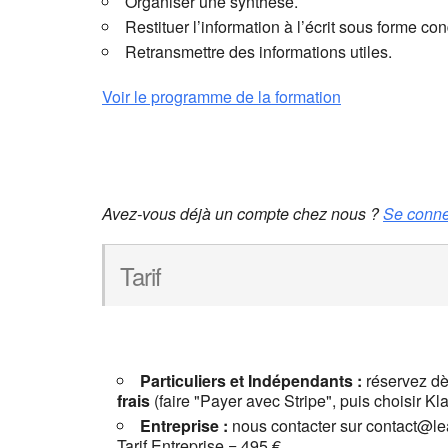
Organiser une synthèse.
Restituer l’information à l’écrit sous forme c
Retransmettre des informations utiles.
Voir le programme de la formation
Réservations
Avez-vous déjà un compte chez nous ?
Se conne
Tarif
Particuliers et Indépendants :
réservez dè
frais
(faire "Payer avec Stripe", puis choisir Kla
Entreprise :
nous contacter sur contact@lead
Tarif Entreprise = 495 €