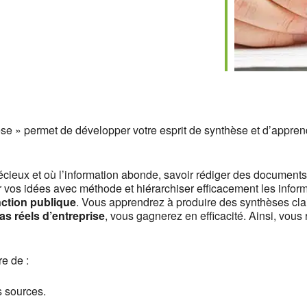
se » permet de développer votre esprit de synthèse et d’appre
cieux et où l’information abonde, savoir rédiger des document
vos idées avec méthode et hiérarchiser efficacement les inform
nction publique
. Vous apprendrez à produire des synthèses cla
s réels d’entreprise
, vous gagnerez en efficacité. Ainsi, vous
e de :
s sources.