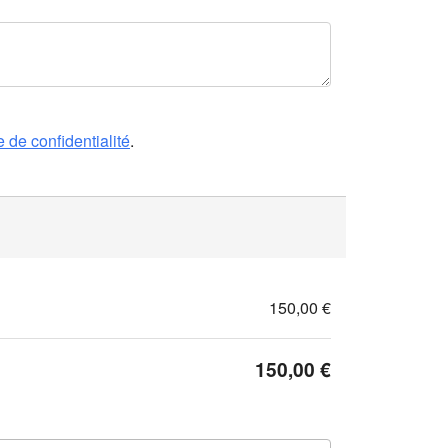
e de confidentialité
.
150,00 €
150,00 €