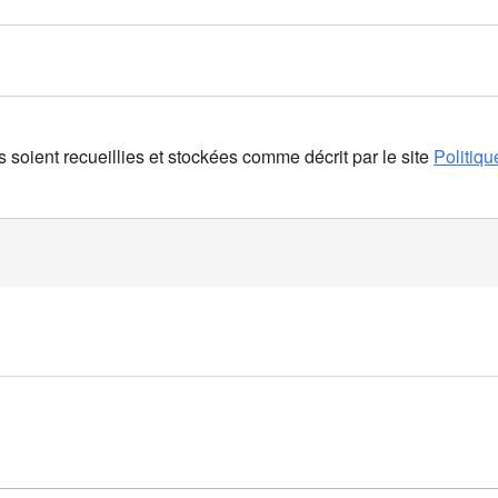
oient recueillies et stockées comme décrit par le site
Politiqu