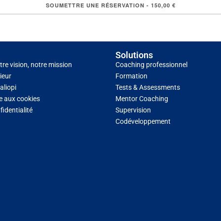
Solutions
tre vision, notre mission
Coaching professionnel
ieur
Formation
aliopi
Tests & Assessments
ve aux cookies
Mentor Coaching
fidentialité
Supervision
Codéveloppement