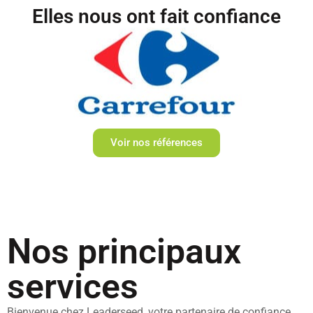
Elles nous ont fait confiance
Coaching professionnel Toulouse et Formation en entreprise : Leaderseed vous accompagne pour booster vos performances
Voir nos références
Nos principaux
services
Bienvenue chez Leaderseed, votre partenaire de confiance