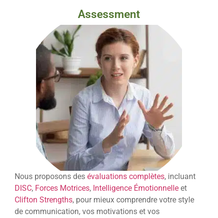
Assessment
Nous proposons des
évaluations complètes
, incluant
DISC
,
Forces Motrices
,
Intelligence Émotionnelle
et
Clifton Strengths
, pour mieux comprendre votre style
de communication, vos motivations et vos