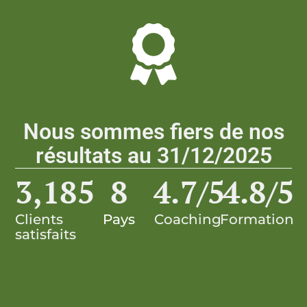
Nous sommes fiers de nos
résultats au 31/12/2025
3,185
8
4.7
/5
4.8
/5
Clients
Pays
Coaching
Formation
satisfaits